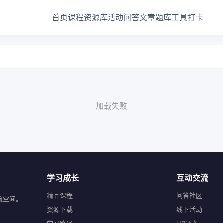
首页
课程
资源库
活动
问答
文章
题库
工具
打卡
加载失败
学习成长
互动交流
精品课程
问答社区
流空间。
资源下载
线下活动