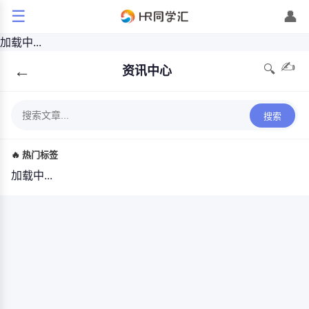
☰
👤
加载中...
✍️
←
🔍
资讯中心
搜索
🔥 热门标签
加载中...