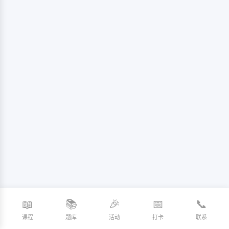
📖
📚
🎉
📅
📞
课程
题库
活动
打卡
联系