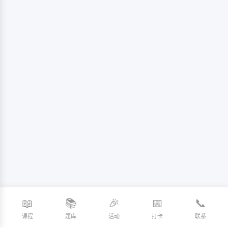
📖
📚
🎉
📅
📞
课程
题库
活动
打卡
联系