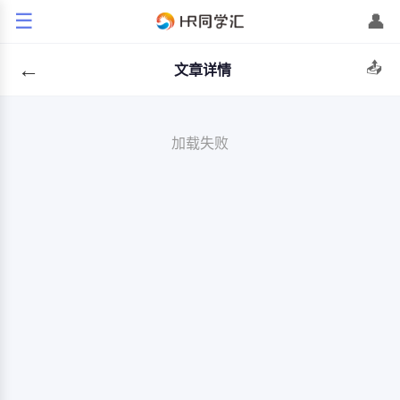
☰
👤
←
📤
文章详情
加载失败