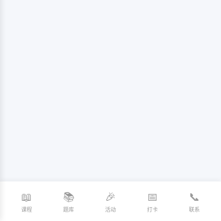
📖
📚
🎉
📅
📞
课程
题库
活动
打卡
联系