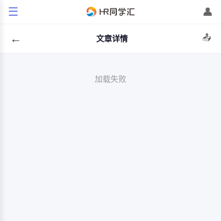
☰
👤
←
📤
文章详情
加载失败