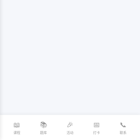
📖
📚
🎉
📅
📞
课程
题库
活动
打卡
联系