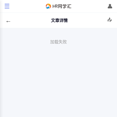
☰
👤
←
📤
文章详情
加载失败