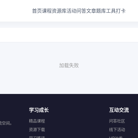
首页
课程
资源库
活动
问答
文章
题库
工具
打卡
加载失败
学习成长
互动交流
精品课程
问答社区
流空间。
资源下载
线下活动