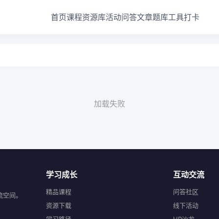
首页
课程
资源库
活动
问答
文章
题库
工具
打卡
加载失败
学习成长
互动交流
精品课程
问答社区
流空间。
资源下载
线下活动