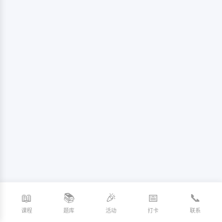
📖
📚
🎉
📅
📞
课程
题库
活动
打卡
联系