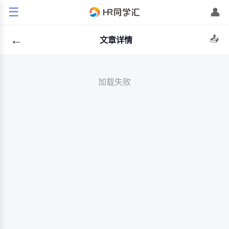
☰
👤
←
📤
文章详情
加载失败