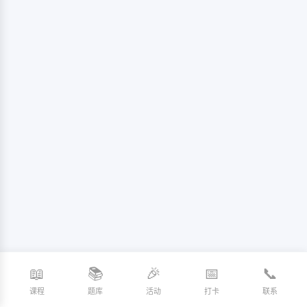
📖
📚
🎉
📅
📞
课程
题库
活动
打卡
联系