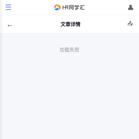
☰
👤
←
📤
文章详情
加载失败