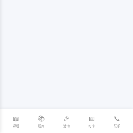
📖
📚
🎉
📅
📞
课程
题库
活动
打卡
联系