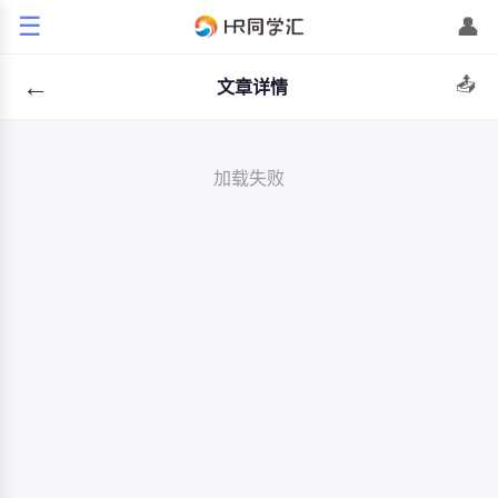
☰
👤
←
📤
文章详情
加载失败