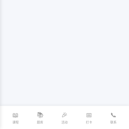
📖
📚
🎉
📅
📞
课程
题库
活动
打卡
联系