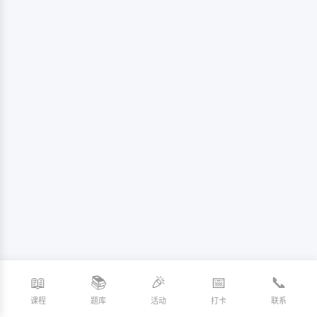
📖
📚
🎉
📅
📞
课程
题库
活动
打卡
联系