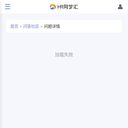
☰
👤
首页
>
问答社区
>
问题详情
加载失败