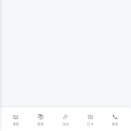
📖
📚
🎉
📅
📞
课程
题库
活动
打卡
联系