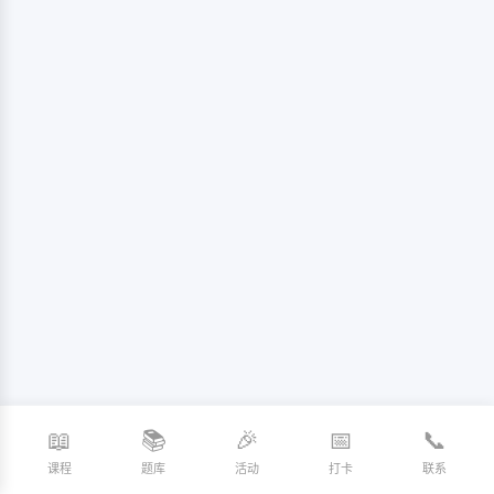
📖
📚
🎉
📅
📞
课程
题库
活动
打卡
联系