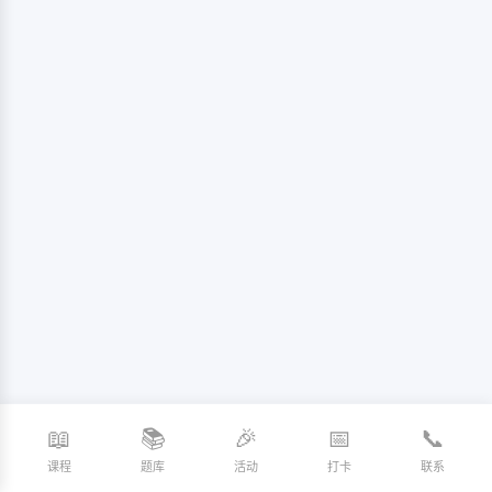
📖
📚
🎉
📅
📞
课程
题库
活动
打卡
联系