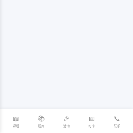
📖
📚
🎉
📅
📞
课程
题库
活动
打卡
联系