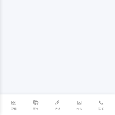
📖
📚
🎉
📅
📞
课程
题库
活动
打卡
联系