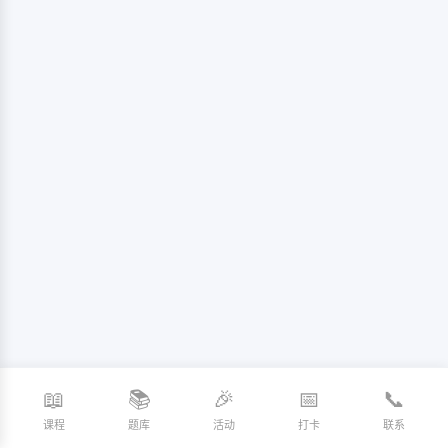
📖
📚
🎉
📅
📞
课程
题库
活动
打卡
联系