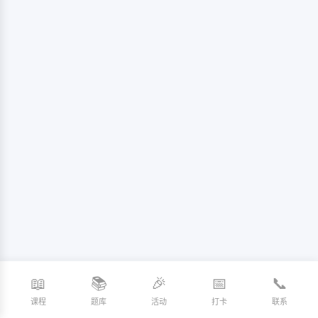
📖
📚
🎉
📅
📞
课程
题库
活动
打卡
联系