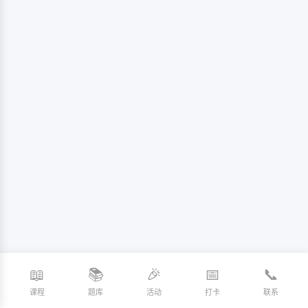
📖
📚
🎉
📅
📞
课程
题库
活动
打卡
联系