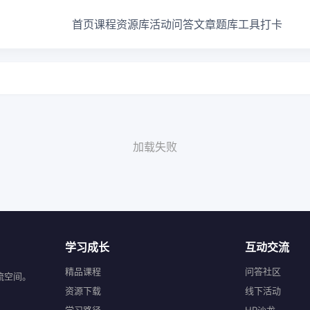
首页
课程
资源库
活动
问答
文章
题库
工具
打卡
加载失败
学习成长
互动交流
精品课程
问答社区
流空间。
资源下载
线下活动