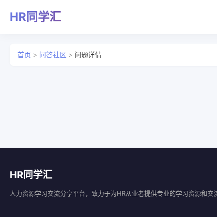
HR同学汇
首页
>
问答社区
>
问题详情
HR同学汇
人力资源学习交流分享平台，致力于为HR从业者提供专业的学习资源和交