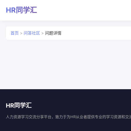
HR同学汇
首页
>
问答社区
>
问题详情
HR同学汇
人力资源学习交流分享平台，致力于为HR从业者提供专业的学习资源和交