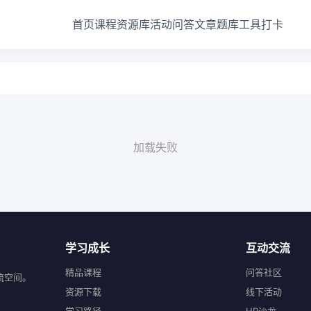
首页
课程
资源库
活动
问答
文章
题库
工具
打卡
加载失败
学习成长
互动交流
精品课程
问答社区
流空间。
资源下载
线下活动