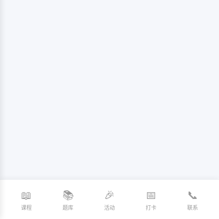
📖
📚
🎉
📅
📞
课程
题库
活动
打卡
联系