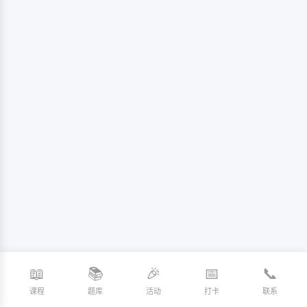
📖
📚
🎉
📅
📞
课程
题库
活动
打卡
联系