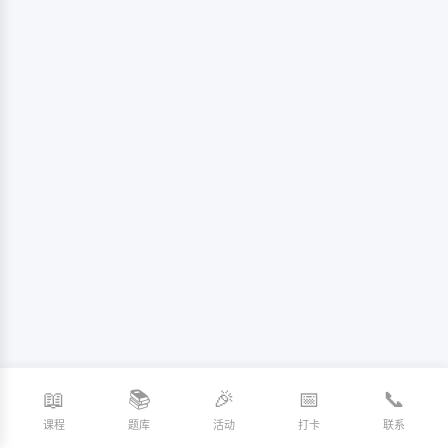
📖
📚
🎉
📅
📞
课程
题库
活动
打卡
联系