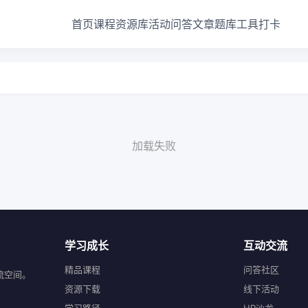
首页
课程
资源库
活动
问答
文章
题库
工具
打卡
加载失败
学习成长
互动交流
精品课程
问答社区
流空间。
资源下载
线下活动