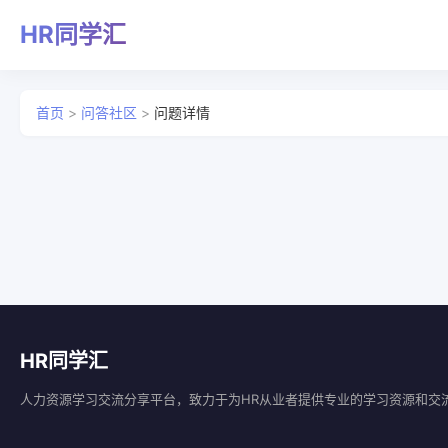
HR同学汇
首页
>
问答社区
>
问题详情
HR同学汇
人力资源学习交流分享平台，致力于为HR从业者提供专业的学习资源和交