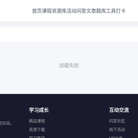
首页
课程
资源库
活动
问答
文章
题库
工具
打卡
加载失败
学习成长
互动交流
精品课程
问答社区
流空间。
资源下载
线下活动