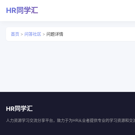
HR同学汇
首页
>
问答社区
>
问题详情
HR同学汇
人力资源学习交流分享平台，致力于为HR从业者提供专业的学习资源和交