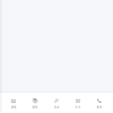
📖
📚
🎉
📅
📞
课程
题库
活动
打卡
联系