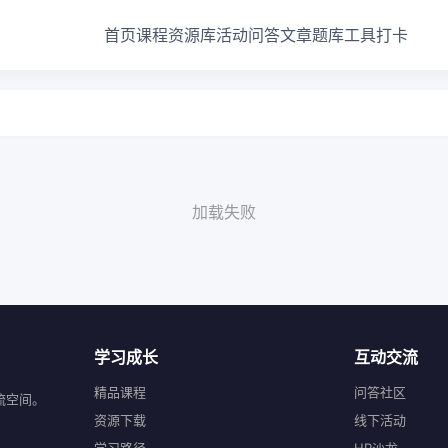
首页
课程
资源库
活动
问答
文章
题库
工具
打卡
加载失败
学习成长
互动交流
精品课程
问答社区
流空间。
资源下载
线下活动