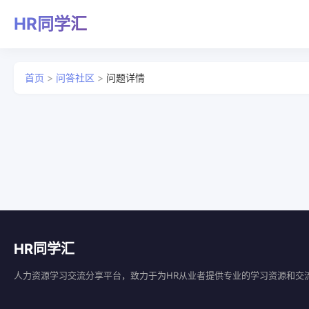
HR同学汇
首页
>
问答社区
>
问题详情
HR同学汇
人力资源学习交流分享平台，致力于为HR从业者提供专业的学习资源和交