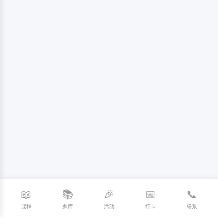
📖
📚
🎉
📅
📞
课程
题库
活动
打卡
联系