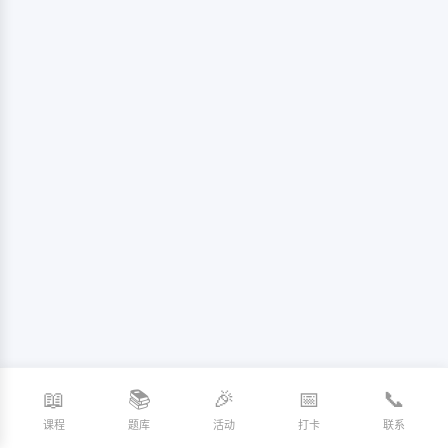
📖
📚
🎉
📅
📞
课程
题库
活动
打卡
联系