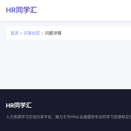
HR同学汇
首页
>
问答社区
>
问题详情
HR同学汇
人力资源学习交流分享平台，致力于为HR从业者提供专业的学习资源和交