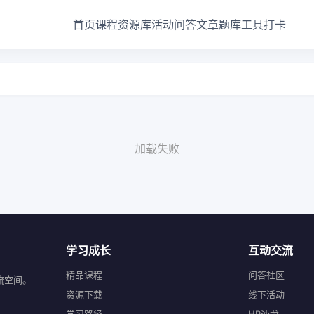
首页
课程
资源库
活动
问答
文章
题库
工具
打卡
加载失败
学习成长
互动交流
精品课程
问答社区
流空间。
资源下载
线下活动