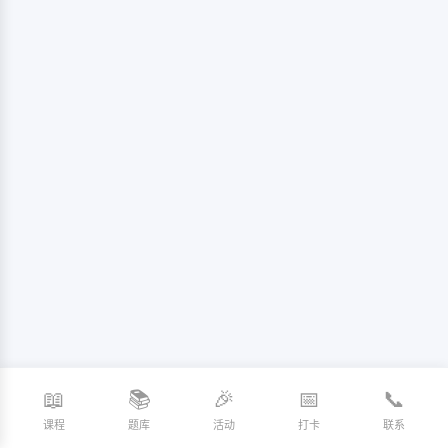
📖
📚
🎉
📅
📞
课程
题库
活动
打卡
联系