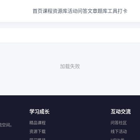
首页
课程
资源库
活动
问答
文章
题库
工具
打卡
加载失败
学习成长
互动交流
精品课程
问答社区
流空间。
资源下载
线下活动