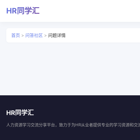
HR同学汇
首页
>
问答社区
>
问题详情
HR同学汇
人力资源学习交流分享平台，致力于为HR从业者提供专业的学习资源和交