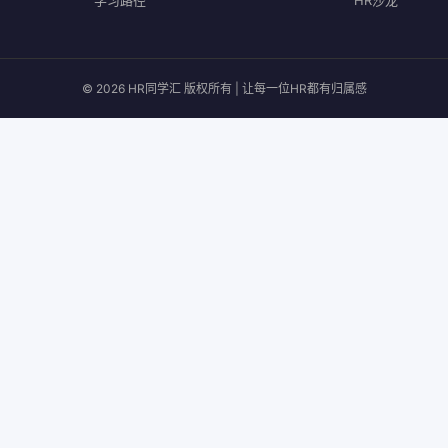
学习路径
HR沙龙
© 2026 HR同学汇 版权所有 | 让每一位HR都有归属感