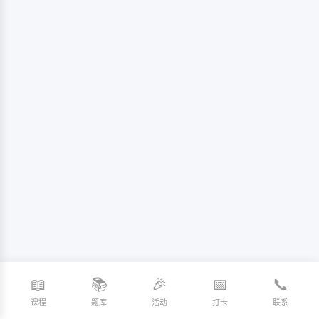
📖
📚
🎉
📅
📞
课程
题库
活动
打卡
联系