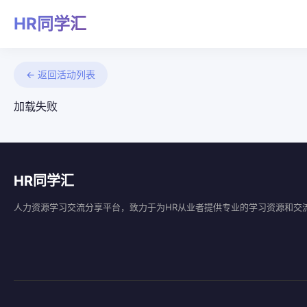
HR同学汇
← 返回活动列表
加载失败
HR同学汇
人力资源学习交流分享平台，致力于为HR从业者提供专业的学习资源和交