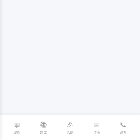
📖
📚
🎉
📅
📞
课程
题库
活动
打卡
联系