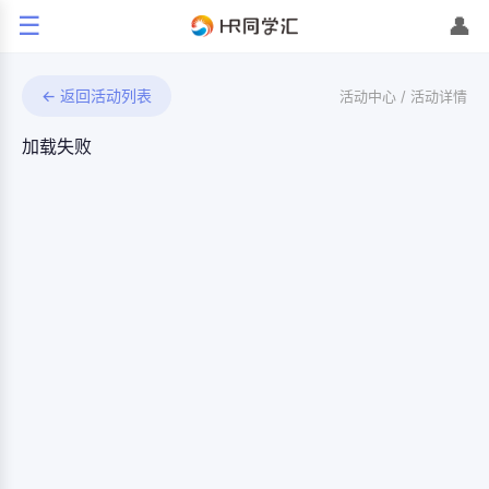
☰
👤
← 返回活动列表
活动中心 /
活动详情
加载失败