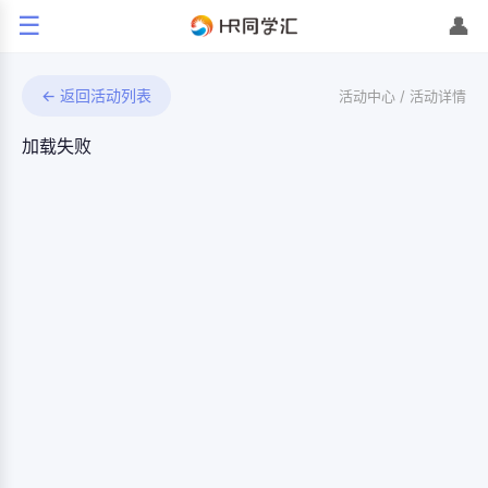
☰
👤
← 返回活动列表
活动中心 /
活动详情
加载失败