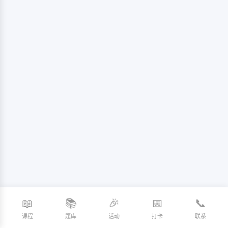
📖
📚
🎉
📅
📞
课程
题库
活动
打卡
联系